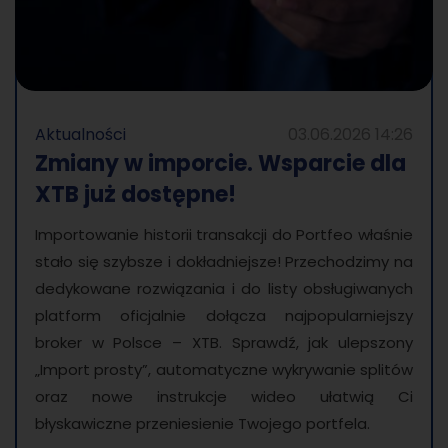
Aktualności
03.06.2026 14:26
Zmiany w imporcie. Wsparcie dla
XTB już dostępne!
Importowanie historii transakcji do Portfeo właśnie
stało się szybsze i dokładniejsze! Przechodzimy na
dedykowane rozwiązania i do listy obsługiwanych
platform oficjalnie dołącza najpopularniejszy
broker w Polsce – XTB. Sprawdź, jak ulepszony
„Import prosty”, automatyczne wykrywanie splitów
oraz nowe instrukcje wideo ułatwią Ci
błyskawiczne przeniesienie Twojego portfela.