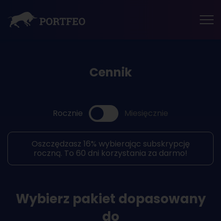
Tog
nav
Cennik
Rocznie
Miesięcznie
Oszczędzasz 16% wybierając subskrypcję
roczną. To 60 dni korzystania za darmo!
Wybierz pakiet dopasowany
do