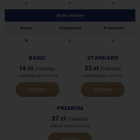
✔
✔
✔
Brak reklam
Basic
Standard
Premium
✖
✔
✔
BASIC
STANDARD
14 zł
33 zł
/miesiąc
/miesiąc
subskrypcja roczna
subskrypcja roczna
Wybierz
Wybierz
PREMIUM
37 zł
/miesiąc
subskrypcja roczna
Wybierz