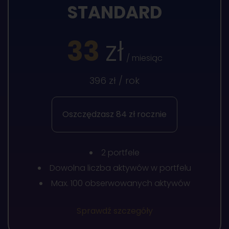
STANDARD
33
zł
/ miesiąc
396 zł / rok
Oszczędzasz 84 zł rocznie
2 portfele
Dowolna liczba aktywów w portfelu
Max. 100 obserwowanych aktywów
Sprawdź szczegóły