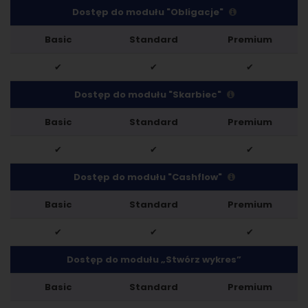
Dostęp do modułu "Obligacje"
Basic
Standard
Premium
✔
✔
✔
Dostęp do modułu "Skarbiec"
Basic
Standard
Premium
✔
✔
✔
Dostęp do modułu "Cashflow"
Basic
Standard
Premium
✔
✔
✔
Dostęp do modułu „Stwórz wykres”
Basic
Standard
Premium