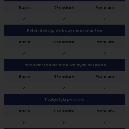
Basic
Standard
Premium
✔
✔
✔
Pełen dostęp do bazy instrumentów
Basic
Standard
Premium
✔
✔
✔
Pełen dostęp do archiwalnych notowań
Basic
Standard
Premium
✔
✔
✔
Statystyki portfela
Basic
Standard
Premium
✔
✔
✔