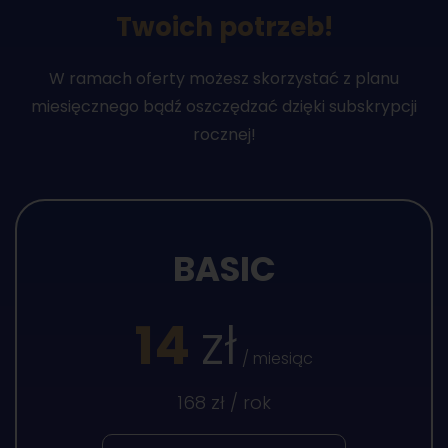
Twoich potrzeb!
W ramach oferty możesz skorzystać z planu
miesięcznego bądź oszczędzać dzięki subskrypcji
rocznej!
BASIC
14
zł
/ miesiąc
168 zł / rok