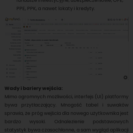
fundusze inwestycyjne, ubezpieczeniowe, OFE,
PPE, PPK, a nawet lokaty i kredyty.
Wady i bariery wejścia:
Mimo ogromnych możliwości, interfejs (UI) platformy
bywa przytłaczający. Mnogość tabel i suwaków
sprawia, że próg wejścia dla nowego użytkownika jest
bardzo wysoki. Odnalezienie podstawowych
statystyk bywa czasochłonne, a sam wygląd aplikacji