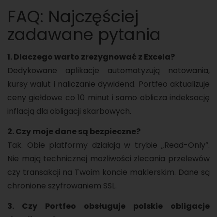
FAQ: Najczęściej
zadawane pytania
1. Dlaczego warto zrezygnować z Excela?
Dedykowane aplikacje automatyzują notowania,
kursy walut i naliczanie dywidend. Portfeo aktualizuje
ceny giełdowe co 10 minut i samo oblicza indeksację
inflacją dla obligacji skarbowych.
2. Czy moje dane są bezpieczne?
Tak. Obie platformy działają w trybie „Read-Only”.
Nie mają technicznej możliwości zlecania przelewów
czy transakcji na Twoim koncie maklerskim. Dane są
chronione szyfrowaniem SSL.
3. Czy Portfeo obsługuje polskie obligacje