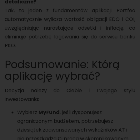
detaliczne?
Tak, to jeden z fundamentów aplikacji. Portfeo
automatycznie wylicza wartość obligacji EDO i COI,
uwzględniając narastające odsetki i inflację, co
eliminuje potrzebę logowania się do serwisu banku
PKO.
Podsumowanie: Którą
aplikację wybrać?
Decyzja należy do Ciebie i Twojego stylu
inwestowania:
Wybierz
MyFund
, jeśli dysponujesz
ograniczonym budżetem, potrzebujesz
dziesiątek zaawansowanych wskaźników AT i
nie przeszkadza Ci praca w skomplikowanym