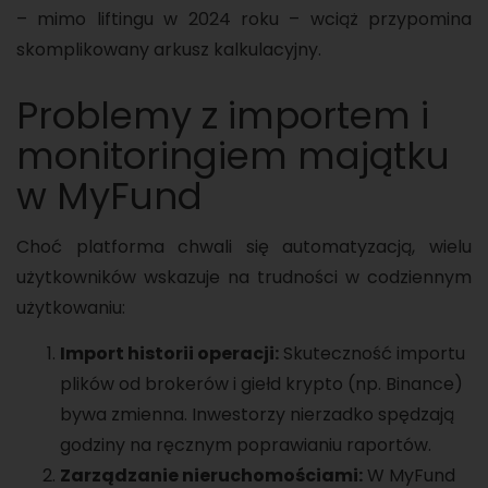
– mimo liftingu w 2024 roku – wciąż przypomina
skomplikowany arkusz kalkulacyjny.
Problemy z importem i
monitoringiem majątku
w MyFund
Choć platforma chwali się automatyzacją, wielu
użytkowników wskazuje na trudności w codziennym
użytkowaniu:
Import historii operacji:
Skuteczność importu
plików od brokerów i giełd krypto (np. Binance)
bywa zmienna. Inwestorzy nierzadko spędzają
godziny na ręcznym poprawianiu raportów.
Zarządzanie nieruchomościami:
W MyFund