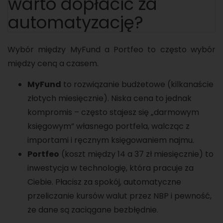
warto dopłacić za
automatyzację?
Wybór między MyFund a Portfeo to często wybór
między ceną a czasem.
MyFund
to rozwiązanie budżetowe (kilkanaście
złotych miesięcznie). Niska cena to jednak
kompromis – często stajesz się „darmowym
księgowym” własnego portfela, walcząc z
importami i ręcznym księgowaniem najmu.
Portfeo
(koszt między 14 a 37 zł miesięcznie) to
inwestycja w technologię, która pracuje za
Ciebie. Płacisz za spokój, automatyczne
przeliczanie kursów walut przez NBP i pewność,
że dane są zaciągane bezbłędnie.