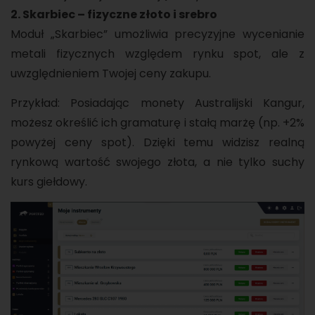
2. Skarbiec – fizyczne złoto i srebro
Moduł „Skarbiec” umożliwia precyzyjne wycenianie
metali fizycznych względem rynku spot, ale z
uwzględnieniem Twojej ceny zakupu.
Przykład: Posiadając monety Australijski Kangur,
możesz określić ich gramaturę i stałą marżę (np. +2%
powyżej ceny spot). Dzięki temu widzisz realną
rynkową wartość swojego złota, a nie tylko suchy
kurs giełdowy.