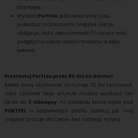
interfejsie.
Wybierz
Portfeo
, jeśli cenisz swój czas,
posiadasz zróżnicowany majątek (akcje,
obligacje, złoto, nieruchomości) i chcesz mieć
podgląd na całość swoich finansów w kilka
sekund.
Przetestuj Portfeo przez 90 dni za darmo!
Każdy nowy użytkownik otrzymuje 30 dni testowych.
Jako czytelnik tego artykułu możesz wydłużyć ten
okres do
3 miesięcy
. Po założeniu konta wpisz kod:
PORTFEL
w ustawieniach profilu. Zobacz, jak Twój
majątek pracuje dla Ciebie, bez żadnego ryzyka.