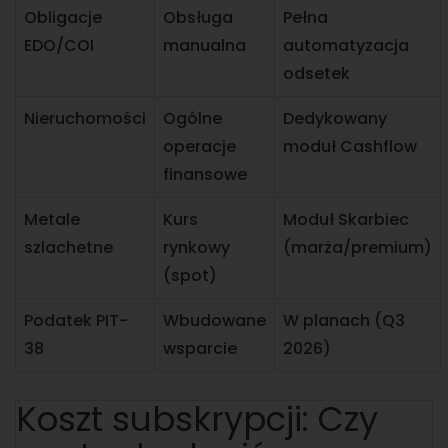
Obligacje
Obsługa
Pełna
EDO/COI
manualna
automatyzacja
odsetek
Nieruchomości
Ogólne
Dedykowany
operacje
moduł Cashflow
finansowe
Metale
Kurs
Moduł Skarbiec
szlachetne
rynkowy
(marża/premium)
(spot)
Podatek PIT-
Wbudowane
W planach (Q3
38
wsparcie
2026)
Koszt subskrypcji: Czy