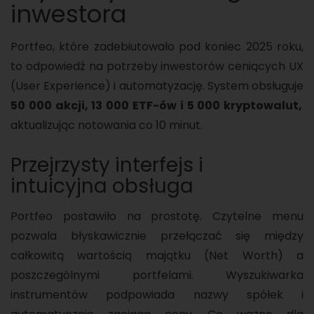
inwestora
Portfeo, które zadebiutowało pod koniec 2025 roku,
to odpowiedź na potrzeby inwestorów ceniących UX
(User Experience) i automatyzację. System obsługuje
50 000 akcji, 13 000 ETF-ów i 5 000 kryptowalut,
aktualizując notowania co 10 minut.
Przejrzysty interfejs i
intuicyjna obsługa
Portfeo postawiło na prostotę. Czytelne menu
pozwala błyskawicznie przełączać się między
całkowitą wartością majątku (Net Worth) a
poszczególnymi portfelami. Wyszukiwarka
instrumentów podpowiada nazwy spółek i